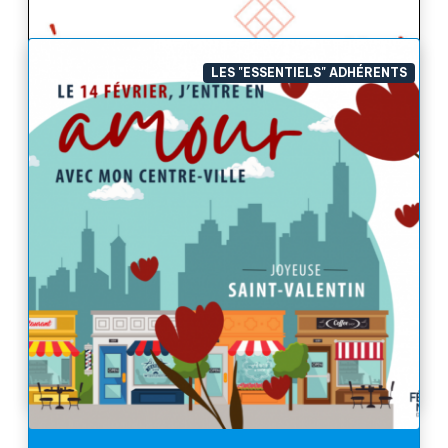
LES "ESSENTIELS" ADHÉRENTS
A proximité | Une plateforme tout-en-un
Vous hésitez entre le chèque cadeau, la carte
cadeau et la carte de fidélité physique ou
dématérialisé-e ?La décision est difficile car vous
voulez faire le bon choix sans prendre le risque de...