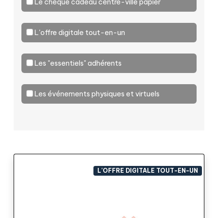
Le chèque cadeau centre-ville papier
L'offre digitale tout-en-un
Les "essentiels" adhérents
Les événements physiques et virtuels
L'OFFRE DIGITALE TOUT-EN-UN