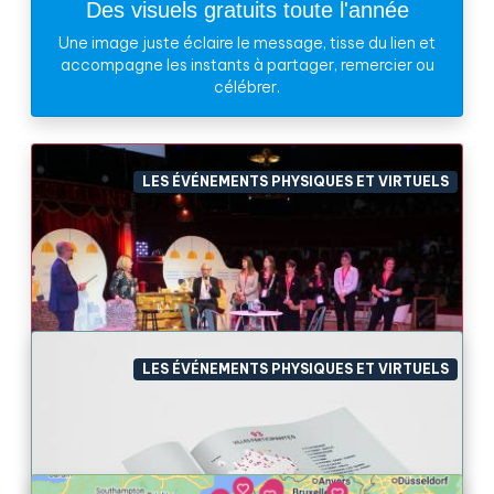
Des visuels gratuits toute l'année
Une image juste éclaire le message, tisse du lien et
accompagne les instants à partager, remercier ou
célébrer.
LES ÉVÉNEMENTS PHYSIQUES ET VIRTUELS
LES ÉVÉNEMENTS PHYSIQUES ET VIRTUELS