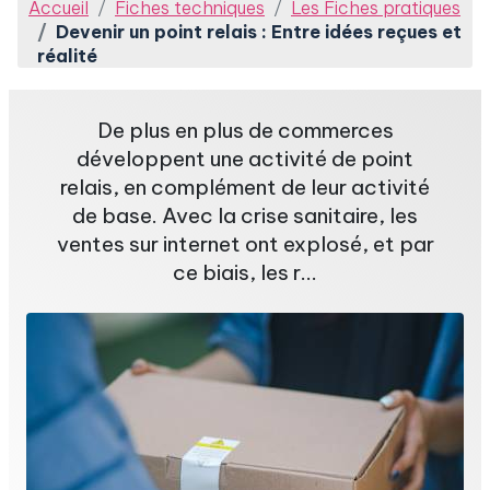
Accueil
Fiches techniques
Les Fiches pratiques
Devenir un point relais : Entre idées reçues et
réalité
De plus en plus de commerces
développent une activité de point
relais, en complément de leur activité
de base. Avec la crise sanitaire, les
ventes sur internet ont explosé, et par
ce biais, les r...