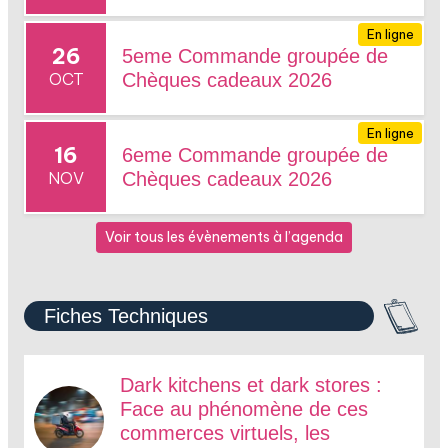
En ligne
26
5eme Commande groupée de
OCT
Chèques cadeaux 2026
En ligne
16
6eme Commande groupée de
NOV
Chèques cadeaux 2026
Voir tous les évènements à l’agenda
Fiches Techniques
Dark kitchens et dark stores :
Face au phénomène de ces
commerces virtuels, les