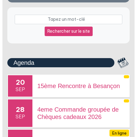
Rechercher sur le site
Agenda
20
15ème Rencontre à Besançon
SEP
28
4eme Commande groupée de
SEP
Chèques cadeaux 2026
En ligne