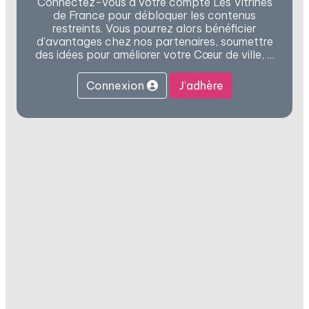
Connectez-vous à votre compte Les Vitrines
de France pour débloquer les contenus
restreints. Vous pourrez alors bénéficier
d'avantages chez nos partenaires, soumettre
des idées pour améliorer votre Cœur de ville, …
Connexion
J'adhère