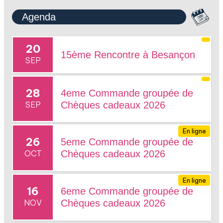
Agenda
20
15ème Rencontre à Besançon
SEP
28
4eme Commande groupée de
SEP
Chèques cadeaux 2026
En ligne
26
5eme Commande groupée de
OCT
Chèques cadeaux 2026
En ligne
16
6eme Commande groupée de
NOV
Chèques cadeaux 2026