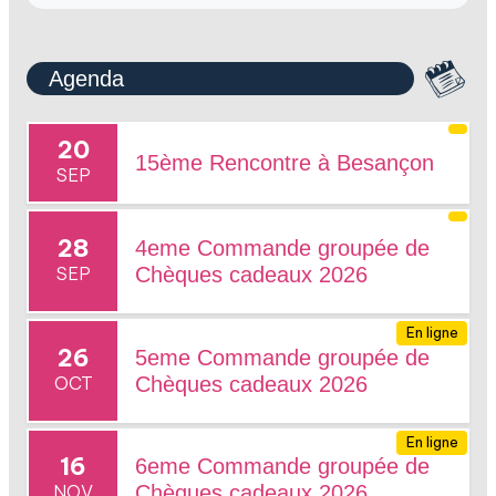
Agenda
20
15ème Rencontre à Besançon
SEP
28
4eme Commande groupée de
SEP
Chèques cadeaux 2026
En ligne
26
5eme Commande groupée de
OCT
Chèques cadeaux 2026
En ligne
16
6eme Commande groupée de
NOV
Chèques cadeaux 2026