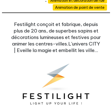
Animation et décoration de rue
Animation de point de vente
Festilight conçoit et fabrique, depuis
plus de 20 ans, de superbes sapins et
décorations lumineuses et festives pour
animer les centres-villes.L'univers CITY
| Eveille la magie et embellit les ville...