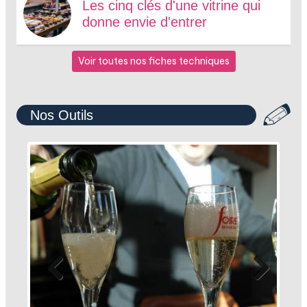
Les cinq clés d'une vitrine qui
donne envie d'entrer
Voir toutes nos fiches techniques
Nos Outils