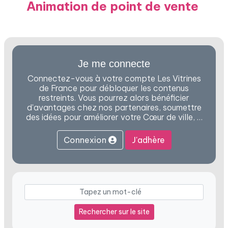
Animation de point de vente
Je me connecte
Connectez-vous à votre compte Les Vitrines
de France pour débloquer les contenus
restreints. Vous pourrez alors bénéficier
d'avantages chez nos partenaires, soumettre
des idées pour améliorer votre Cœur de ville, …
Connexion
J'adhère
Rechercher sur le site