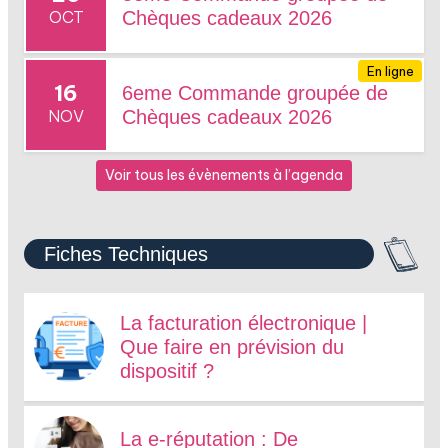
OCT
Chèques cadeaux 2026
En ligne
16
6eme Commande groupée de
NOV
Chèques cadeaux 2026
Voir tous les évènements à l’agenda
Fiches Techniques
La facturation électronique |
Que faire en prévision du
dispositif ?
La e-réputation : De