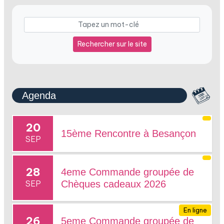
Rechercher sur le site
Agenda
20
15ème Rencontre à Besançon
SEP
28
4eme Commande groupée de
SEP
Chèques cadeaux 2026
En ligne
26
5eme Commande groupée de