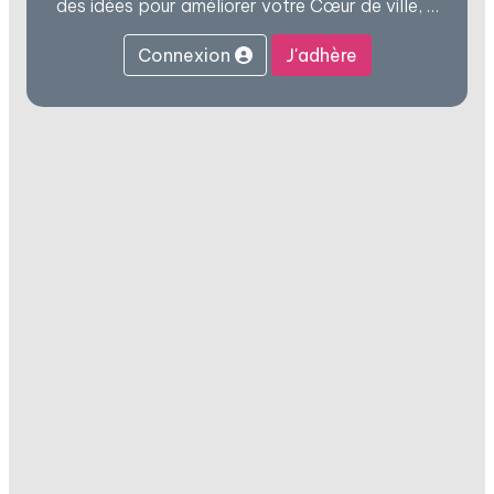
des idées pour améliorer votre Cœur de ville, …
Connexion
J'adhère