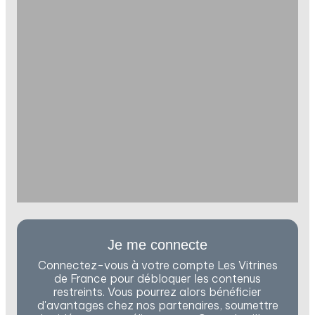
Je me connecte
Connectez-vous à votre compte Les Vitrines
de France pour débloquer les contenus
restreints. Vous pourrez alors bénéficier
d'avantages chez nos partenaires, soumettre