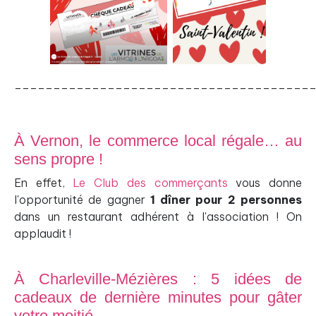
______________________________________
À Vernon, le commerce local régale… au
sens propre !
En effet,
Le Club des commerçants
vous donne
l'opportunité de gagner
1 dîner pour 2 personnes
dans un restaurant adhérent à l'association ! On
applaudit !
À Charleville-Mézières : 5 idées de
cadeaux de dernière minutes pour gâter
votre moitié