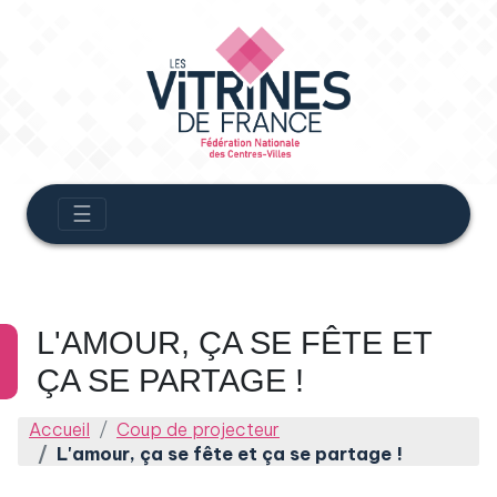
☰
L'AMOUR, ÇA SE FÊTE ET
ÇA SE PARTAGE !
Accueil
Coup de projecteur
L'amour, ça se fête et ça se partage !