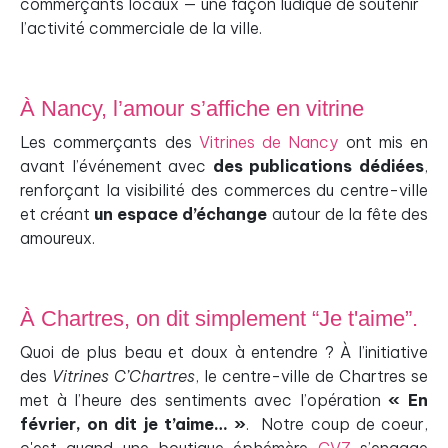
commerçants locaux — une façon ludique de soutenir
l’activité commerciale de la ville.
À Nancy, l’amour s’affiche en vitrine
Les commerçants des
Vitrines de Nancy
ont mis en
avant l’événement avec
des publications dédiées
,
renforçant la visibilité des commerces du centre-ville
et créant
un espace d’échange
autour de la fête des
amoureux.
À Chartres, on dit simplement “Je t'aime”.
Quoi de plus beau et doux à entendre ? À l’initiative
des
Vitrines C’Chartres
, le centre-ville de Chartres se
met à l’heure des sentiments avec l’opération
« En
février, on dit je t’aime… »
. Notre coup de coeur,
c'est quand une boutique éphémère
CVZ
s’engage