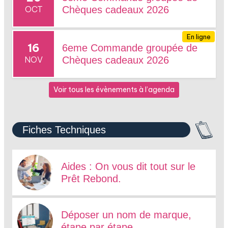
OCT
Chèques cadeaux 2026
En ligne
16
6eme Commande groupée de
NOV
Chèques cadeaux 2026
Voir tous les évènements à l’agenda
Fiches Techniques
Aides : On vous dit tout sur le
Prêt Rebond.
Déposer un nom de marque,
étape par étape