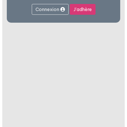
Connexion
J'adhère