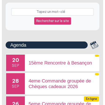
Rechercher sur le site
Agenda
20
15ème Rencontre à Besançon
SEP
28
4eme Commande groupée de
SEP
Chèques cadeaux 2026
En ligne
26
5eme Commande groupée de