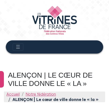
☰
ALENÇON | LE CŒUR DE
VILLE DONNE LE « LA »
Accueil
Notre fédération
ALENÇON | Le cœur de ville donne le « la »