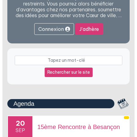
restreints. Vous pourrez alors bénéficier
d'avantages chez nos partenaires, soumettre
des idées pour améliorer votre Cœur de ville, …
Connexion
J'adhère
Rechercher sur le site
Agenda
20
15ème Rencontre à Besançon
SEP