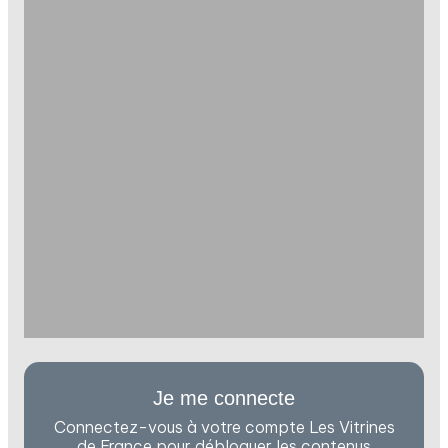
Je me connecte
Connectez-vous à votre compte Les Vitrines
de France pour débloquer les contenus