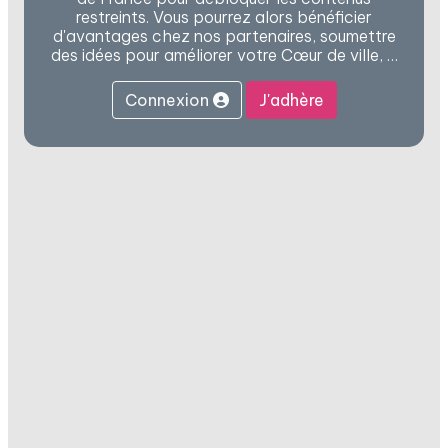
restreints. Vous pourrez alors bénéficier
d'avantages chez nos partenaires, soumettre
des idées pour améliorer votre Cœur de ville, …
Connexion
J'adhère