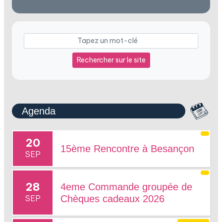
Rechercher sur le site
Agenda
20
15ème Rencontre à Besançon
SEP
28
4eme Commande groupée de
SEP
Chèques cadeaux 2026