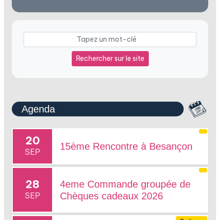
Rechercher sur le site
Agenda
20
15ème Rencontre à Besançon
SEP
28
4eme Commande groupée de
SEP
Chèques cadeaux 2026