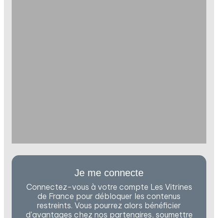
Je me connecte
Connectez-vous à votre compte Les Vitrines
de France pour débloquer les contenus
restreints. Vous pourrez alors bénéficier
d'avantages chez nos partenaires, soumettre