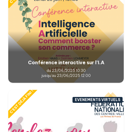
Conférence interactive sur l'I.A
du 23/06/2025 10:30
jusqu'au 23/06/2025 12:00
C'EST DÉJÀ FINI !
EVENEMENTS VIRTUELS