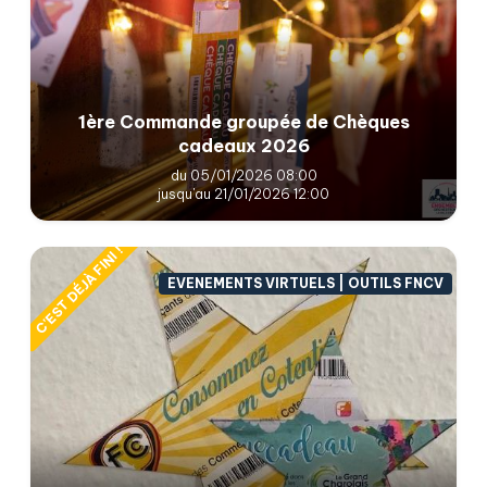
1ère Commande groupée de Chèques
cadeaux 2026
du 05/01/2026 08:00
jusqu'au 21/01/2026 12:00
C'EST DÉJÀ FINI !
EVENEMENTS VIRTUELS | OUTILS FNCV