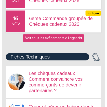
OCT
Chèques cadeaux 2026
En ligne
16
6eme Commande groupée de
NOV
Chèques cadeaux 2026
Voir tous les évènements à l’agenda
Fiches Techniques
Les chèques cadeaux |
Comment convaincre vos
commerçants de devenir
partenaires ?
Créer et gérer un fichier clients