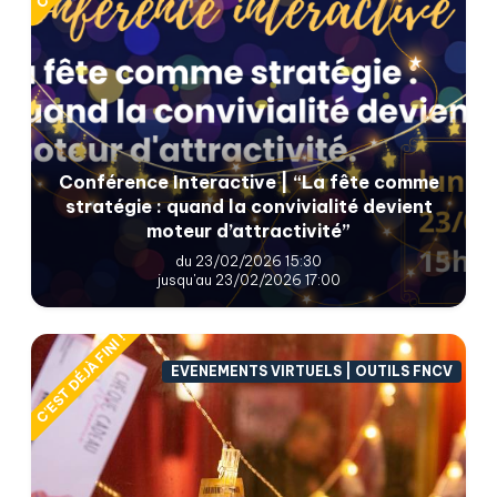
Conférence Interactive | “La fête comme
stratégie : quand la convivialité devient
moteur d’attractivité”
du 23/02/2026 15:30
jusqu'au 23/02/2026 17:00
C'EST DÉJÀ FINI !
EVENEMENTS VIRTUELS | OUTILS FNCV