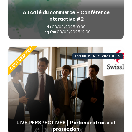
Au café du commerce - Conférence
interactive #2
du 03/03/2025 10:30
jusqu'au 03/03/2025 12:00
C'EST DÉJÀ FINI !
EVENEMENTS VIRTUELS
LIVE PERSPECTIVES | Parlons retraite et
protection