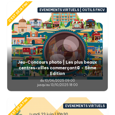
C'EST DÉJÀ FINI !
EVENEMENTS VIRTUELS | OUTILS FNCV
Jeu-Concours photo | Les plus beaux
centres-villes commerçant© - 5ème
Edition
du 10/06/2025 09:00
jusqu'au 13/10/2025 18:00
C'EST DÉJÀ FINI !
EVENEMENTS VIRTUELS