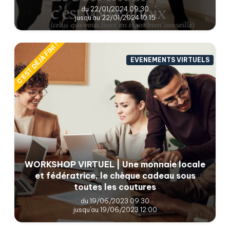
du 22/01/2024 09:30
jusqu'au 22/01/2024 10:15
C'EST DÉJÀ FINI !
EVENEMENTS VIRTUELS
WORKSHOP VIRTUEL | Une monnaie locale
et fédératrice, le chèque cadeau sous
toutes les coutures
du 19/06/2023 09:30
jusqu'au 19/06/2023 12:00