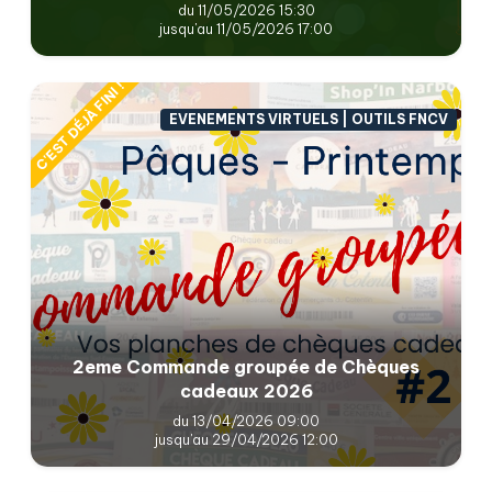
du 11/05/2026 15:30
jusqu'au 11/05/2026 17:00
C'EST DÉJÀ FINI !
EVENEMENTS VIRTUELS | OUTILS FNCV
2eme Commande groupée de Chèques
cadeaux 2026
du 13/04/2026 09:00
jusqu'au 29/04/2026 12:00