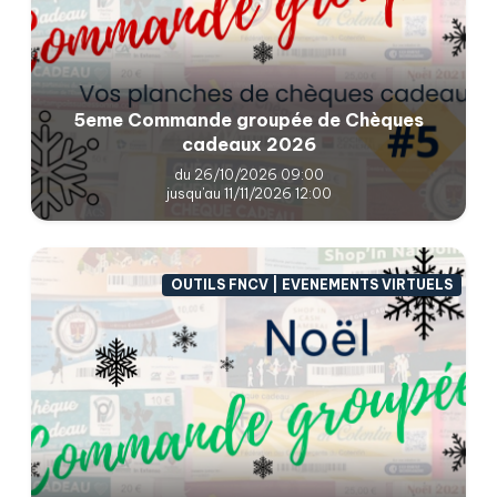
5eme Commande groupée de Chèques
cadeaux 2026
du 26/10/2026 09:00
jusqu'au 11/11/2026 12:00
OUTILS FNCV | EVENEMENTS VIRTUELS