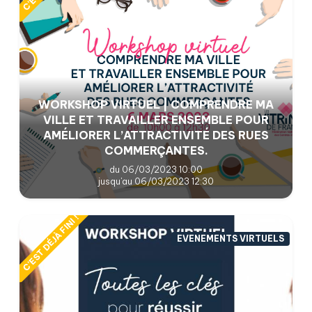
WORKSHOP VIRTUEL | COMPRENDRE MA
VILLE ET TRAVAILLER ENSEMBLE POUR
AMÉLIORER L’ATTRACTIVITÉ DES RUES
COMMERÇANTES.
du 06/03/2023 10:00
jusqu'au 06/03/2023 12:30
C'EST DÉJÀ FINI !
EVENEMENTS VIRTUELS