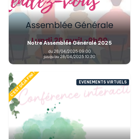
Notre Assemblée Générale 2025
du 28/04/2025 09:00
jusqu'au 28/04/2025 10:30
C'EST DÉJÀ FINI !
EVENEMENTS VIRTUELS