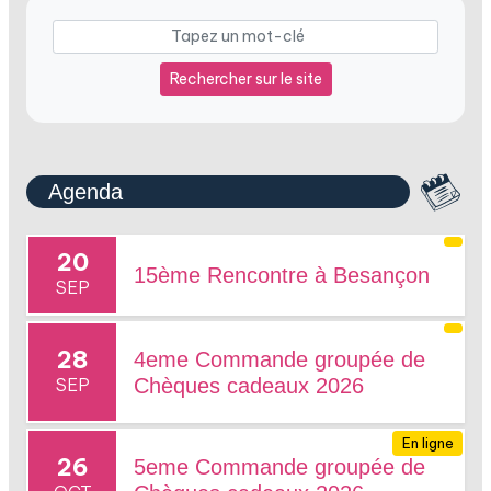
Rechercher sur le site
Agenda
20
15ème Rencontre à Besançon
SEP
28
4eme Commande groupée de
SEP
Chèques cadeaux 2026
En ligne
26
5eme Commande groupée de