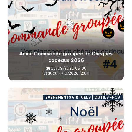
4eme Commande groupée de Chèques
cadeaux 2026
du 28/09/2026 09:00
jusqu'au 14/10/2026 12:00
EVENEMENTS VIRTUELS | OUTILS FNCV