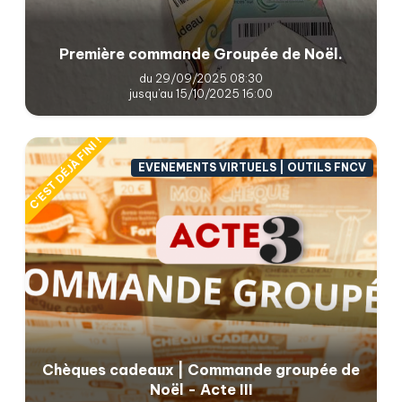
Première commande Groupée de Noël.
du 29/09/2025 08:30
jusqu'au 15/10/2025 16:00
C'EST DÉJÀ FINI !
EVENEMENTS VIRTUELS | OUTILS FNCV
Chèques cadeaux | Commande groupée de
Noël - Acte III