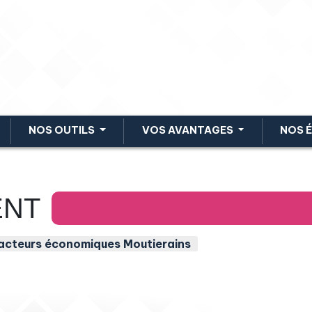
NOS OUTILS
VOS AVANTAGES
NOS 
ENT
acteurs économiques Moutierains