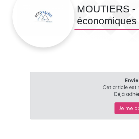
MOUTIERS - F
économiques 
Envie
Cet article est
Déjà adhé
Je me c