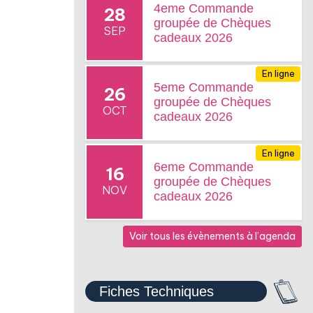
4eme Commande
28
groupée de Chèques
SEP
cadeaux 2026
En ligne
5eme Commande
26
groupée de Chèques
OCT
cadeaux 2026
En ligne
6eme Commande
16
groupée de Chèques
NOV
cadeaux 2026
Voir tous les évènements à l’agenda
Fiches Techniques