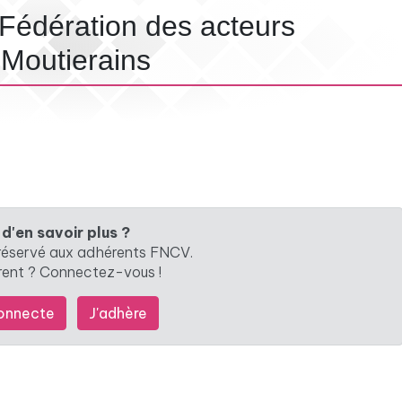
édération des acteurs
Moutierains
 d'en savoir plus ?
 réservé aux adhérents FNCV.
rent ? Connectez-vous !
onnecte
J'adhère