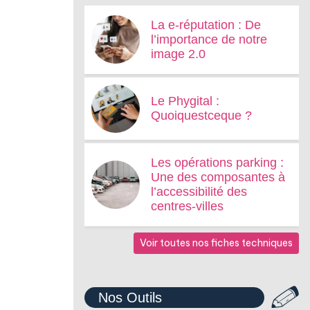
La e-réputation : De
l’importance de notre
image 2.0
Le Phygital :
Quoiquestceque ?
Les opérations parking :
Une des composantes à
l’accessibilité des
centres-villes
Voir toutes nos fiches techniques
Nos Outils