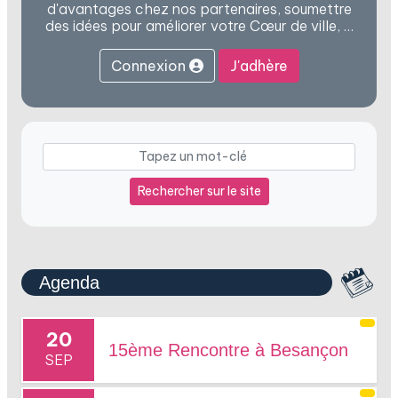
d'avantages chez nos partenaires, soumettre
des idées pour améliorer votre Cœur de ville, …
Connexion
J'adhère
Rechercher sur le site
Agenda
20
15ème Rencontre à Besançon
SEP