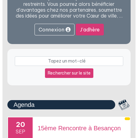
restreints. Vous pourrez alors bénéficier
d'avantages chez nos partenaires, soumettre
des idées pour améliorer votre Cœur de ville, …
Connexion
J'adhère
Rechercher sur le site
Agenda
20
15ème Rencontre à Besançon
SEP