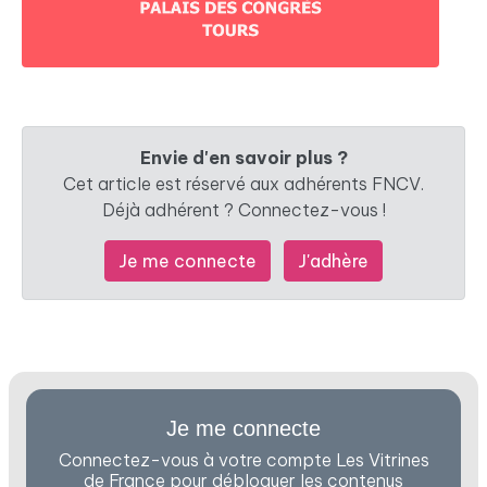
Envie d'en savoir plus ?
Cet article est réservé aux adhérents FNCV.
Déjà adhérent ? Connectez-vous !
Je me connecte
J'adhère
Je me connecte
Connectez-vous à votre compte Les Vitrines
de France pour débloquer les contenus