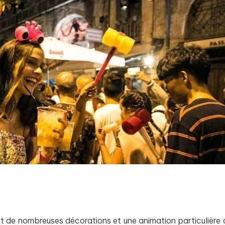
nt de nombreuses décorations et une animation particulière 