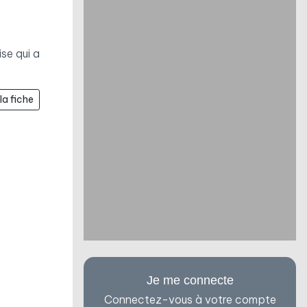
ise qui a
la fiche
Je me connecte
Connectez-vous à votre compte