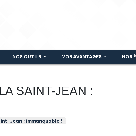
NOS OUTILS
VOS AVANTAGES
NOS 
LA SAINT-JEAN :
aint-Jean : immanquable !