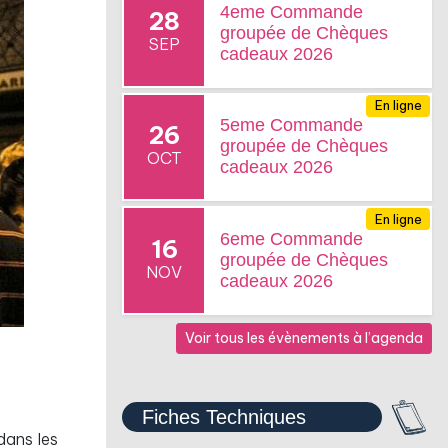
4eme Commande
28
groupée de Chèques
SEP
cadeaux 2026
En ligne
5eme Commande
26
groupée de Chèques
OCT
cadeaux 2026
En ligne
6eme Commande
16
groupée de Chèques
NOV
cadeaux 2026
Voir tous les évènements à l’agenda
Fiches Techniques
dans les