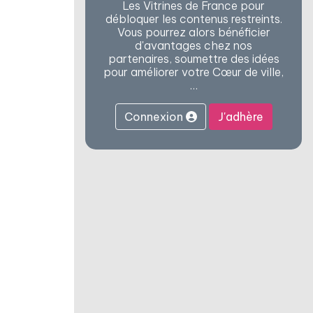
Les Vitrines de France pour
débloquer les contenus restreints.
Vous pourrez alors bénéficier
d'avantages chez nos
partenaires, soumettre des idées
pour améliorer votre Cœur de ville,
…
Connexion
J'adhère