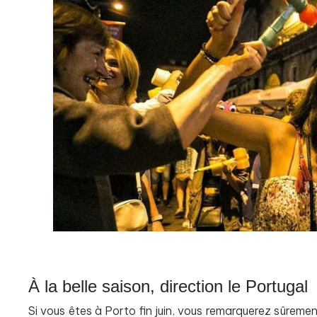
À la belle saison, direction le Portugal
Si vous êtes à Porto fin juin, vous remarquerez sûreme