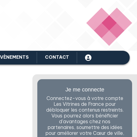
ÉVÈNEMENTS
CONTACT
Je me connecte
Connectez-vous à votre compte
Les Vitrines de France pour
débloquer les contenus restreints.
Vous pourrez alors bénéficier
d'avantages chez nos
partenaires, soumettre des idées
pour améliorer votre Cœur de ville,