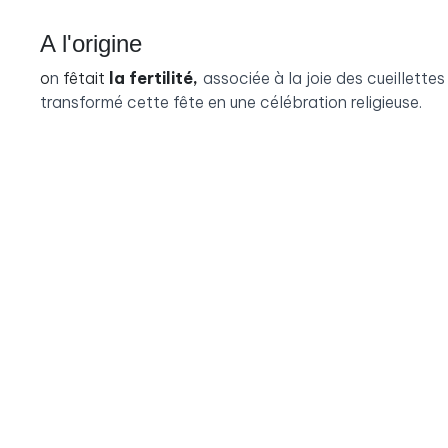
A l'origine
o
n
fêtait
la fertilité,
associée à la joie des cueillettes
transformé cette fête en une célébration religieuse.