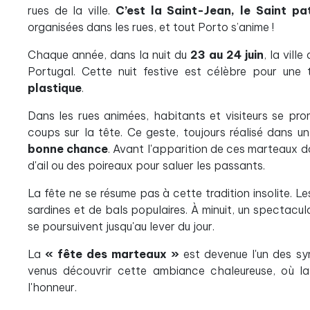
rues de la ville.
C’est la Saint-Jean, le Saint pat
organisées dans les rues, et tout Porto s’anime !
Chaque année, dans la nuit du
23 au 24 juin
, la vill
Portugal. Cette nuit festive est célèbre pour une 
plastique
.
Dans les rues animées, habitants et visiteurs se p
coups sur la tête. Ce geste, toujours réalisé dans un
bonne chance
. Avant l'apparition de ces marteaux da
d'ail ou des poireaux pour saluer les passants.
La fête ne se résume pas à cette tradition insolite. L
sardines et de bals populaires. À minuit, un spectaculai
se poursuivent jusqu'au lever du jour.
La
« fête des marteaux »
est devenue l'un des sy
venus découvrir cette ambiance chaleureuse, où la
l'honneur.