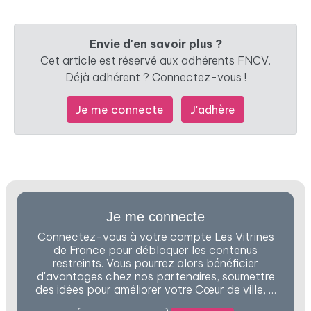
Envie d'en savoir plus ?
Cet article est réservé aux adhérents FNCV.
Déjà adhérent ? Connectez-vous !
Je me connecte
J'adhère
Je me connecte
Connectez-vous à votre compte Les Vitrines
de France pour débloquer les contenus
restreints. Vous pourrez alors bénéficier
d'avantages chez nos partenaires, soumettre
des idées pour améliorer votre Cœur de ville, …