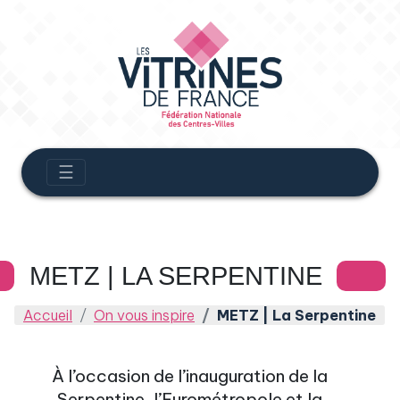
☰
METZ | LA SERPENTINE
Accueil
On vous inspire
METZ | La Serpentine
À l’occasion de l’inauguration de la
Serpentine, l’Eurométropole et la