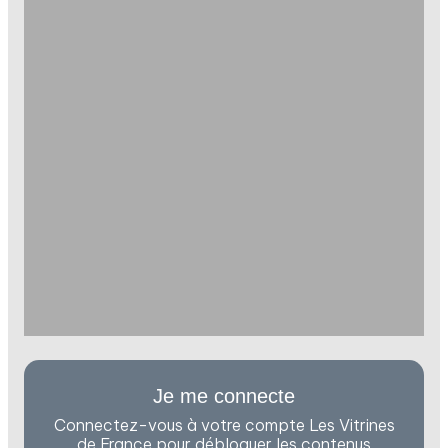
Je me connecte
Connectez-vous à votre compte Les Vitrines
de France pour débloquer les contenus