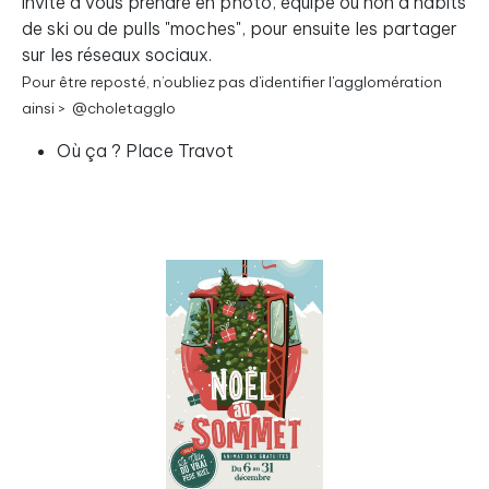
invité à vous prendre en photo, équipé ou non d’habits
de ski ou de pulls "moches", pour ensuite les partager
sur les réseaux sociaux.
Pour être reposté, n’oubliez pas d'identifier l'agglomération
ainsi > @choletagglo
Où ça ? Place Travot