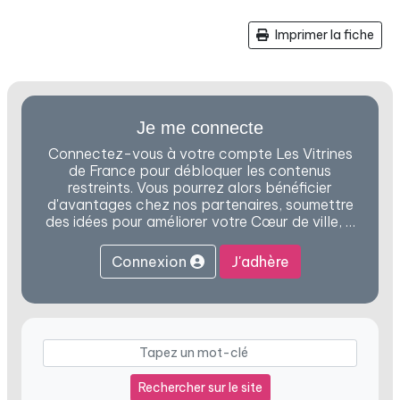
Imprimer la fiche
Je me connecte
Connectez-vous à votre compte Les Vitrines
de France pour débloquer les contenus
restreints. Vous pourrez alors bénéficier
d'avantages chez nos partenaires, soumettre
des idées pour améliorer votre Cœur de ville, …
Connexion
J'adhère
Rechercher sur le site