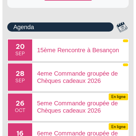
Agenda
20
15ème Rencontre à Besançon
SEP
28
4eme Commande groupée de
SEP
Chèques cadeaux 2026
En ligne
26
5eme Commande groupée de
OCT
Chèques cadeaux 2026
En ligne
16
6eme Commande groupée de