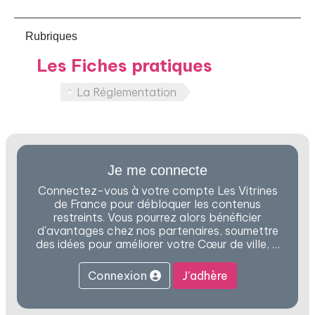
Rubriques
Les Fiches pratiques
La Réglementation
Je me connecte
Connectez-vous à votre compte Les Vitrines
de France pour débloquer les contenus
restreints. Vous pourrez alors bénéficier
d'avantages chez nos partenaires, soumettre
des idées pour améliorer votre Cœur de ville, …
Connexion
J'adhère