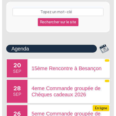
Rechercher sur le site
Agenda
20
15ème Rencontre à Besançon
SEP
28
4eme Commande groupée de
SEP
Chèques cadeaux 2026
En ligne
26
5eme Commande groupée de