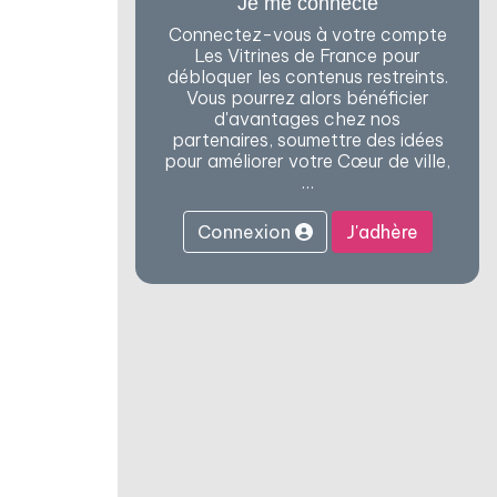
Je me connecte
Connectez-vous à votre compte
Les Vitrines de France pour
débloquer les contenus restreints.
Vous pourrez alors bénéficier
d'avantages chez nos
partenaires, soumettre des idées
pour améliorer votre Cœur de ville,
…
Connexion
J'adhère