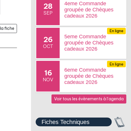
4eme Commande
28
groupée de Chèques
SEP
cadeaux 2026
la fiche
En ligne
5eme Commande
26
groupée de Chèques
OCT
cadeaux 2026
En ligne
6eme Commande
16
groupée de Chèques
NOV
cadeaux 2026
Voir tous les évènements à l’agenda
Fiches Techniques