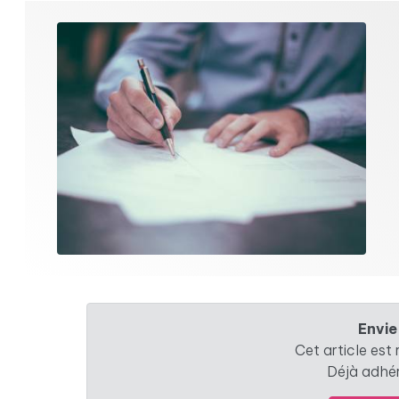
Envie
Cet article est
Déjà adhé