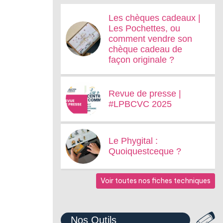
Les chèques cadeaux |
Les Pochettes, ou
comment vendre son
chèque cadeau de
façon originale ?
Revue de presse |
#LPBCVC 2025
Le Phygital :
Quoiquestceque ?
Voir toutes nos fiches techniques
Nos Outils