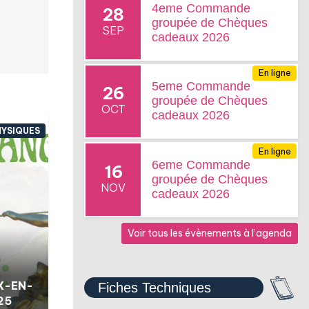
4eme Commande
28
groupée de Chèques
SEP
cadeaux 2026
En ligne
5eme Commande
26
groupée de Chèques
OCT
cadeaux 2026
HYSIQUES
En ligne
6eme Commande
16
groupée de Chèques
NOV
cadeaux 2026
Voir tous les évènements à l’agenda
X-EN-
Fiches Techniques
25