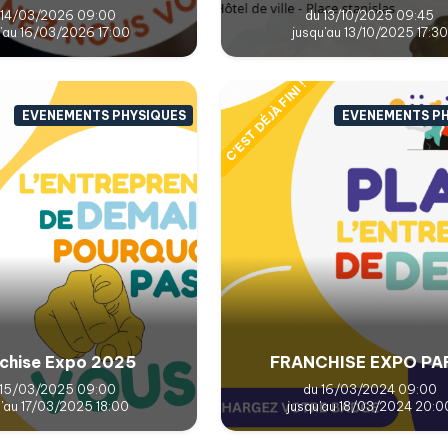
 14/03/2026 09:00
du 13/10/2025 09:45
u'au 16/03/2026 17:00
jusqu'au 13/10/2025 17:30
C'EST DÉJÀ FINI !
EVENEMENTS PHYSIQUES
EVENEMENTS P
chise Expo 2025
FRANCHISE EXPO PA
 15/03/2025 09:00
du 16/03/2024 09:00
u'au 17/03/2025 18:00
jusqu'au 18/03/2024 20:0