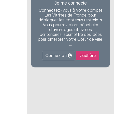
Je me connecte
Connectez-vous à votre compte
Les Vitrines de France pour
débloquer les contenus restreints.
Vous pourrez alors bénéficier
d'avantages chez nos
partenaires, soumettre des idées
pour améliorer votre Cœur de ville,
…
Connexion
J'adhère