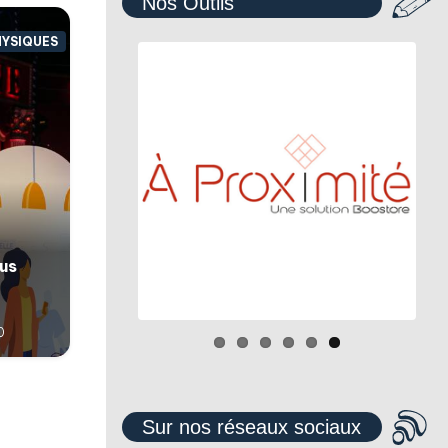
Nos Outils
HYSIQUES
us
0
Sur nos réseaux sociaux