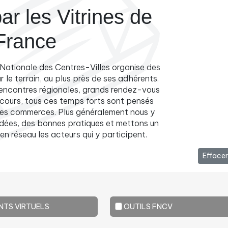
ar les Vitrines de
France
Nationale des Centres-Villes organise des
 le terrain, au plus près de ses adhérents.
, rencontres régionales, grands rendez-vous
ncours, tous ces temps forts sont pensés
et des commerces. Plus généralement nous y
dées, des bonnes pratiques et mettons un
en réseau les acteurs qui y participent.
Effacer 
NTS VIRTUELS
OUTILS FNCV