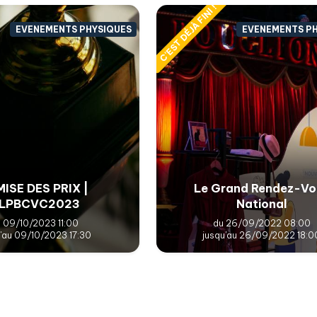
C'EST DÉJÀ FINI !
EVENEMENTS PHYSIQUES
EVENEMENTS P
ISE DES PRIX |
Le Grand Rendez-Vo
LPBCVC2023
National
 09/10/2023 11:00
du 26/09/2022 08:00
u'au 09/10/2023 17:30
jusqu'au 26/09/2022 18:0