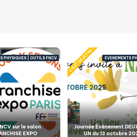
C'EST DÉJÀ FINI !
 PHYSIQUES | OUTILS FNCV
EVENEMENTS P
NCV sur le salon
Journée Évènement DEU
ANCHISE EXPO
UN du 13 octobre 20