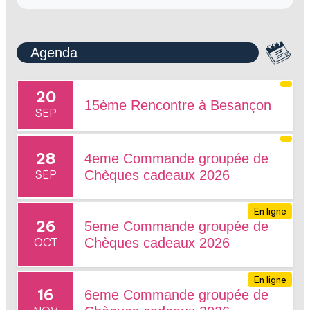
Agenda
20
15ème Rencontre à Besançon
SEP
28
4eme Commande groupée de
SEP
Chèques cadeaux 2026
En ligne
26
5eme Commande groupée de
OCT
Chèques cadeaux 2026
En ligne
16
6eme Commande groupée de