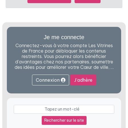
Je me connecte
Connectez-vous à votre compte Les Vitrines
de France pour débloquer les contenus
restreints. Vous pourrez alors bénéficier
d'avantages chez nos partenaires, soumettre
des idées pour améliorer votre Cœur de ville, …
Connexion
J'adhère
Rechercher sur le site