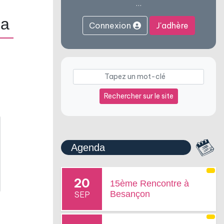
…
na
Connexion
J'adhère
Rechercher sur le site
Agenda
20
15ème Rencontre à
Besançon
SEP