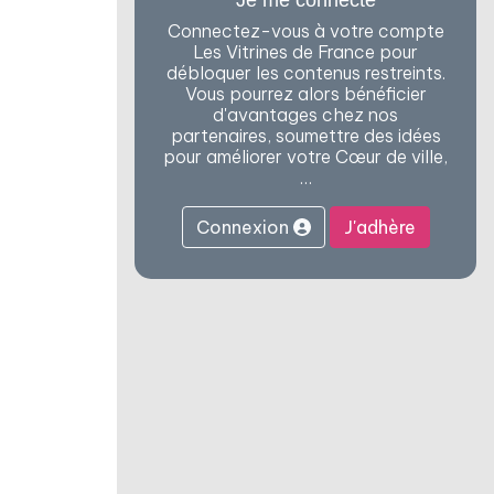
Je me connecte
Connectez-vous à votre compte
Les Vitrines de France pour
débloquer les contenus restreints.
Vous pourrez alors bénéficier
d'avantages chez nos
partenaires, soumettre des idées
pour améliorer votre Cœur de ville,
…
Connexion
J'adhère