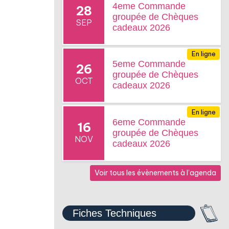
4eme Commande
28
groupée de Chèques
SEP
cadeaux 2026
En ligne
5eme Commande
26
groupée de Chèques
OCT
cadeaux 2026
En ligne
6eme Commande
16
groupée de Chèques
NOV
cadeaux 2026
Voir tous les évènements à l’agenda
Fiches Techniques