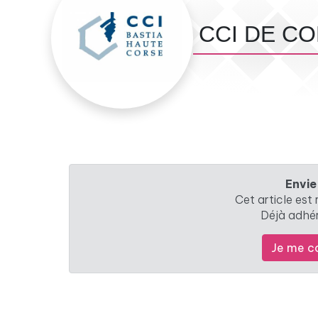
CCI DE CO
Envie
Cet article est
Déjà adhé
Je me c