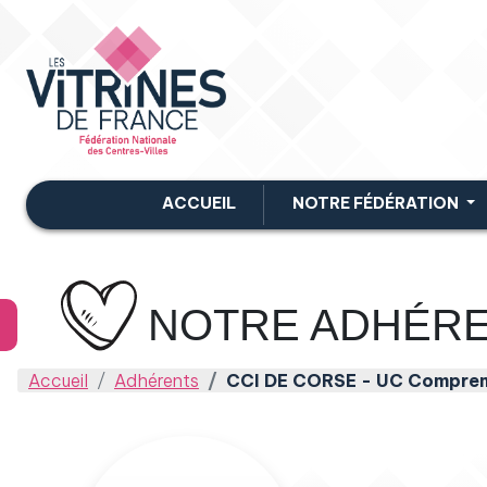
ACCUEIL
NOTRE FÉDÉRATION
NOTRE ADHÉR
Accueil
Adhérents
CCI DE CORSE - UC Comprem