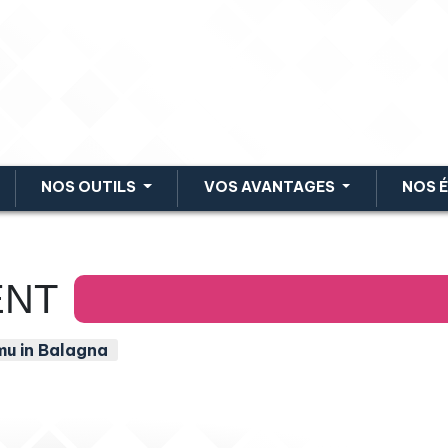
NOS OUTILS
VOS AVANTAGES
NOS 
ENT
u in Balagna