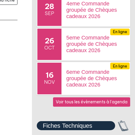
4eme Commande
28
groupée de Chèques
SEP
cadeaux 2026
En ligne
5eme Commande
26
groupée de Chèques
OCT
cadeaux 2026
En ligne
6eme Commande
16
groupée de Chèques
NOV
cadeaux 2026
Voir tous les évènements à l’agenda
Fiches Techniques