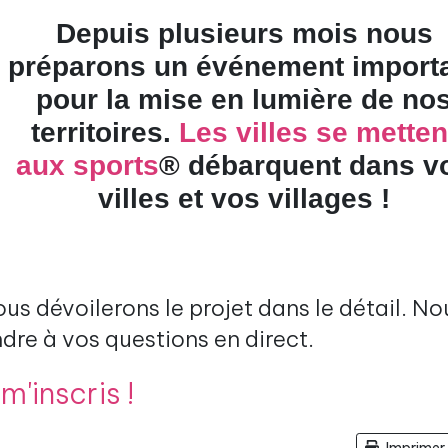
Depuis plusieurs mois nous
préparons un événement import
pour la mise en lumière de no
territoires.
Les villes se metten
aux sports
®
débarquent dans v
villes et vos villages !
ous dévoilerons le projet dans le détail. No
dre à vos questions en direct.
 m'inscris !
Imprimer 