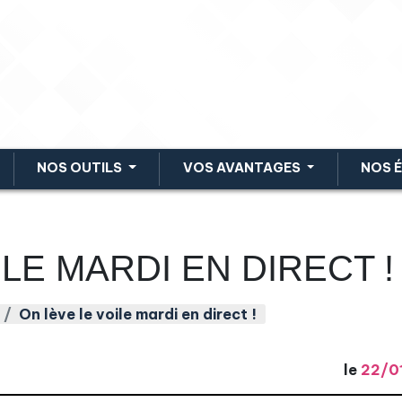
NOS OUTILS
VOS AVANTAGES
NOS 
LE MARDI EN DIRECT !
On lève le voile mardi en direct !
le
22/0