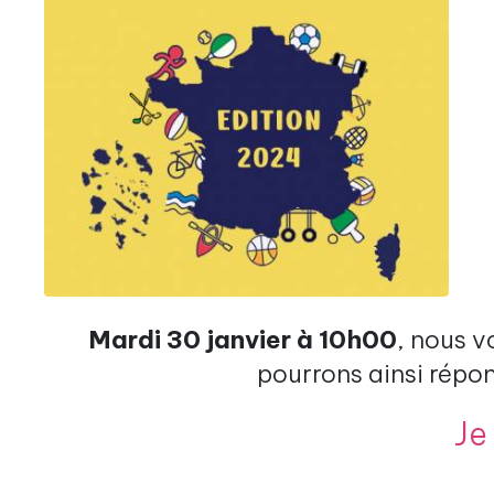
Mardi 30 janvier à 10h00
, nous v
pourrons ainsi répon
Je