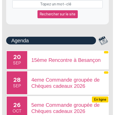
Rechercher sur le site
Agenda
20
15ème Rencontre à Besançon
SEP
28
4eme Commande groupée de
SEP
Chèques cadeaux 2026
En ligne
26
5eme Commande groupée de
OCT
Chèques cadeaux 2026