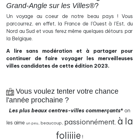
Grand-Angle sur les Villes
®
?
Un voyage au coeur de notre beau pays ! Vous
parcourrez, en effet, la France de l'Ouest à l'Est, du
Nord au Sud et vous ferez même quelques détours par
la Belgique.
A lire sans modération et à partager pour
continuer de faire voyager les merveilleuses
villes candidates de cette édition 2023.
Vous voulez tenter votre chance
l'année prochaine ?
Les plus beaux centres-villes commerçants
®
on
à la
passionnément
les aime
,
,
,
beaucoup
un peu
foliiiie
!