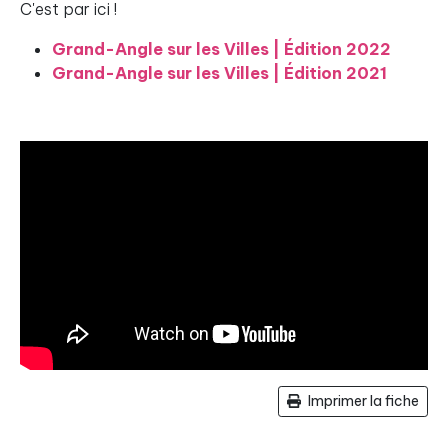
C'est par ici !
Grand-Angle sur les Villes | Édition 2022
Grand-Angle sur les Villes | Édition 2021
Imprimer la fiche