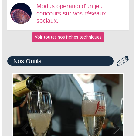
Modus operandi d'un jeu
concours sur vos réseaux
sociaux.
Voir toutes nos fiches techniques
Nos Outils