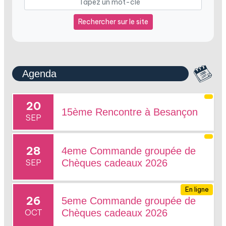
Rechercher sur le site
Agenda
20
15ème Rencontre à Besançon
SEP
28
4eme Commande groupée de
SEP
Chèques cadeaux 2026
En ligne
26
5eme Commande groupée de
OCT
Chèques cadeaux 2026